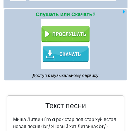
Слушать или Скачать?
Доступ к музыкальному сервису
Текст песни
Миша Литвин I'm a рок стар поп стар хуй встал
новая песня<br/>Новый хит Литвина<br/>